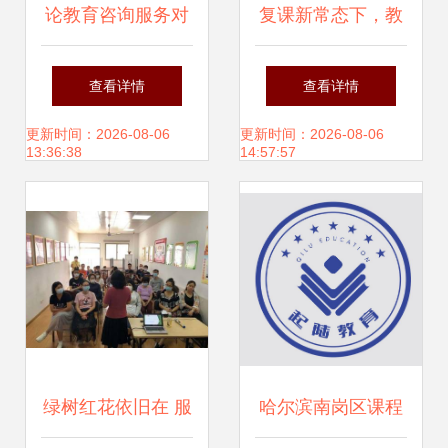
论教育咨询服务对
复课新常态下，教
个体成长的催化作
育机构产品服务调
查看详情
查看详情
用——基于忻之承
整与教育咨询服务
更新时间：2026-08-06
更新时间：2026-08-06
13:36:38
14:57:57
文集的综观视角
升级策略
绿树红花依旧在 服
哈尔滨南岗区课程