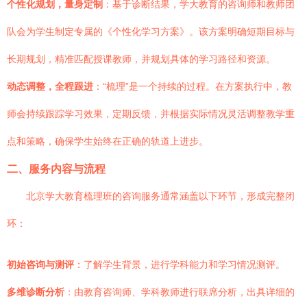
个性化规划，量身定制
：基于诊断结果，学大教育的咨询师和教师团
队会为学生制定专属的《个性化学习方案》。该方案明确短期目标与
长期规划，精准匹配授课教师，并规划具体的学习路径和资源。
动态调整，全程跟进
：“梳理”是一个持续的过程。在方案执行中，教
师会持续跟踪学习效果，定期反馈，并根据实际情况灵活调整教学重
点和策略，确保学生始终在正确的轨道上进步。
二、服务内容与流程
北京学大教育梳理班的咨询服务通常涵盖以下环节，形成完整闭
环：
初始咨询与测评
：了解学生背景，进行学科能力和学习情况测评。
多维诊断分析
：由教育咨询师、学科教师进行联席分析，出具详细的