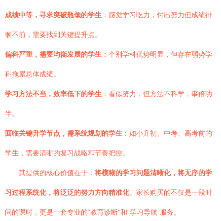
成绩中等，寻求突破瓶颈的学生
：感觉学习吃力，付出努力但成绩徘
徊不前，需要找到关键提升点。
偏科严重，需要均衡发展的学生
：个别学科优势明显，但存在弱势学
科拖累总体成绩。
学习方法不当，效率低下的学生
：看似努力，但方法不科学，事倍功
半。
面临关键升学节点，需系统规划的学生
：如小升初、中考、高考前的
学生，需要清晰的复习战略和节奏把控。
其提供的核心价值在于：
将模糊的学习问题清晰化，将无序的学
习过程系统化，将泛泛的努力方向精准化
。家长购买的不仅是一段时
间的课时，更是一套专业的“教育诊断”和“学习导航”服务。